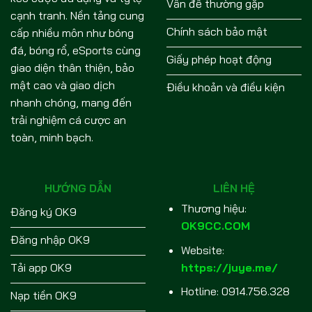
Vấn đề thường gặp
cạnh tranh. Nền tảng cung
Chính sách bảo mật
cấp nhiều môn như bóng
đá, bóng rổ, eSports cùng
Giấy phép hoạt động
giao diện thân thiện, bảo
mật cao và giao dịch
Điều khoản và điều kiện
nhanh chóng, mang đến
trải nghiệm cá cược an
toàn, minh bạch.
HƯỚNG DẪN
LIÊN HỆ
Thương hiệu:
Đăng ký OK9
OK9CC.COM
Đăng nhập OK9
Website:
https://juye.me/
Tải app OK9
Hotline: 0914.756.328
Nạp tiền OK9