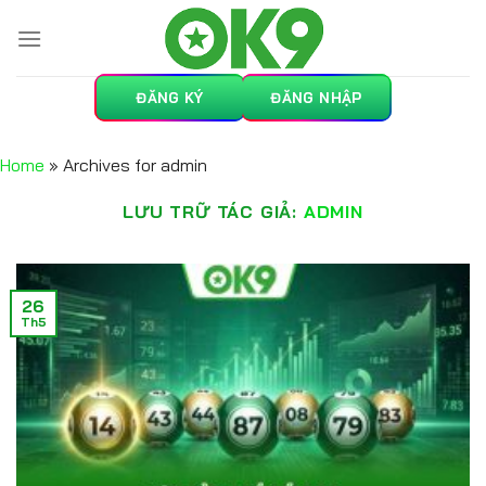
Bỏ
qua
nội
dung
ĐĂNG KÝ
ĐĂNG NHẬP
Home
»
Archives for admin
LƯU TRỮ TÁC GIẢ:
ADMIN
26
Th5