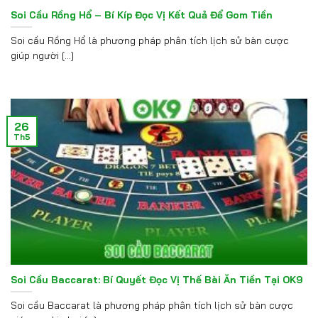
Soi Cầu Rồng Hổ – Bí Kíp Đọc Vị Kết Quả Để Gom Tiền
Soi cầu Rồng Hổ là phương pháp phân tích lịch sử bàn cược
giúp người [...]
26
Th5
Soi Cầu Baccarat: Bí Quyết Đọc Vị Thế Bài Ăn Tiền Tại OK9
Soi cầu Baccarat là phương pháp phân tích lịch sử bàn cược