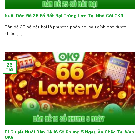
Nuôi Dàn Đề 25 Số Bất Bại Trúng Lớn Tại Nhà Cái OK9
Dàn đề 25 số bất bại là phương pháp soi cầu đỉnh cao được
nhiều [...]
26
Th5
Bí Quyết Nuôi Dàn Đề 16 Số Khung 5 Ngày Ăn Chắc Tại Web
OK9