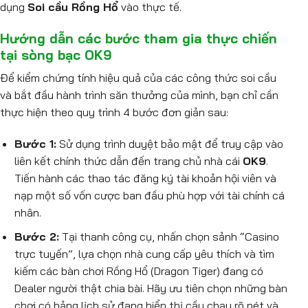
dụng
Soi cầu Rồng Hổ
vào thực tế.
Hướng dẫn các bước tham gia thực chiến
tại sòng bạc OK9
Để kiểm chứng tính hiệu quả của các công thức soi cầu
và bắt đầu hành trình săn thưởng của mình, bạn chỉ cần
thực hiện theo quy trình 4 bước đơn giản sau:
Bước 1:
Sử dụng trình duyệt bảo mật để truy cập vào
liên kết chính thức dẫn đến trang chủ nhà cái
OK9
.
Tiến hành các thao tác đăng ký tài khoản hội viên và
nạp một số vốn cược ban đầu phù hợp với tài chính cá
nhân.
Bước 2:
Tại thanh công cụ, nhấn chọn sảnh “Casino
trực tuyến”, lựa chọn nhà cung cấp yêu thích và tìm
kiếm các bàn chơi Rồng Hổ (Dragon Tiger) đang có
Dealer người thật chia bài. Hãy ưu tiên chọn những bàn
chơi có bảng lịch sử đang hiển thị cầu chạy rõ nét và