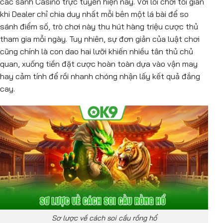
các sảnh Casino trực tuyến hiện nay. Với lối chơi tối giản
khi Dealer chỉ chia duy nhất mỗi bên một lá bài để so
sánh điểm số, trò chơi này thu hút hàng triệu cược thủ
tham gia mỗi ngày. Tuy nhiên, sự đơn giản của luật chơi
cũng chính là con dao hai lưỡi khiến nhiều tân thủ chủ
quan, xuống tiền đặt cược hoàn toàn dựa vào vận may
hay cảm tính để rồi nhanh chóng nhận lấy kết quả đắng
cay.
Sơ lược về cách soi cầu rồng hổ