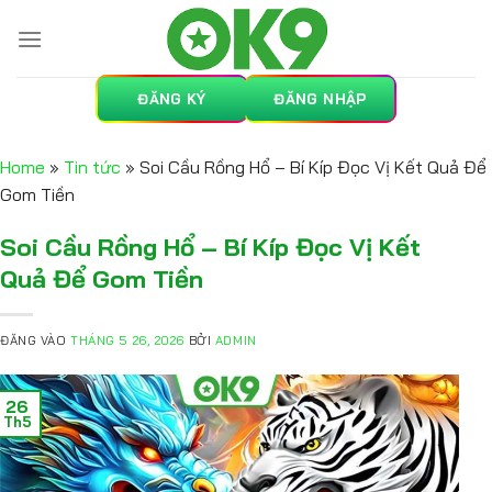
Bỏ
qua
nội
dung
ĐĂNG KÝ
ĐĂNG NHẬP
Home
»
Tin tức
»
Soi Cầu Rồng Hổ – Bí Kíp Đọc Vị Kết Quả Để
Gom Tiền
Soi Cầu Rồng Hổ – Bí Kíp Đọc Vị Kết
Quả Để Gom Tiền
ĐĂNG VÀO
THÁNG 5 26, 2026
BỞI
ADMIN
26
Th5