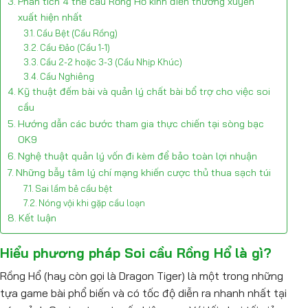
Phân tích 4 thế cầu Rồng Hổ kinh điển thường xuyên
xuất hiện nhất
Cầu Bệt (Cầu Rồng)
Cầu Đảo (Cầu 1-1)
Cầu 2-2 hoặc 3-3 (Cầu Nhịp Khúc)
Cầu Nghiêng
Kỹ thuật đếm bài và quản lý chất bài bổ trợ cho việc soi
cầu
Hướng dẫn các bước tham gia thực chiến tại sòng bạc
OK9
Nghệ thuật quản lý vốn đi kèm để bảo toàn lợi nhuận
Những bẫy tâm lý chí mạng khiến cược thủ thua sạch túi
Sai lầm bẻ cầu bệt
Nóng vội khi gặp cầu loạn
Kết luận
Hiểu phương pháp Soi cầu Rồng Hổ là gì?
Rồng Hổ (hay còn gọi là Dragon Tiger) là một trong những
tựa game bài phổ biến và có tốc độ diễn ra nhanh nhất tại