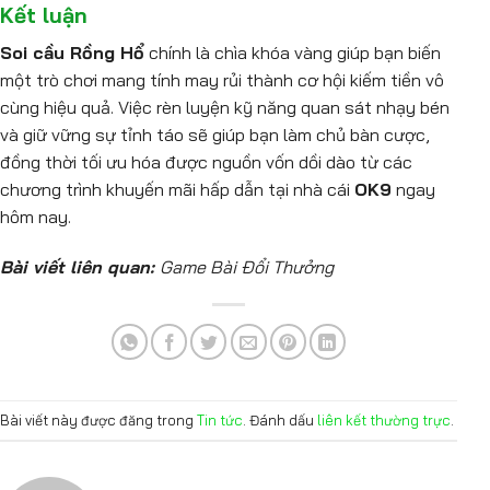
Kết luận
Soi cầu Rồng Hổ
chính là chìa khóa vàng giúp bạn biến
một trò chơi mang tính may rủi thành cơ hội kiếm tiền vô
cùng hiệu quả. Việc rèn luyện kỹ năng quan sát nhạy bén
và giữ vững sự tỉnh táo sẽ giúp bạn làm chủ bàn cược,
đồng thời tối ưu hóa được nguồn vốn dồi dào từ các
chương trình khuyến mãi hấp dẫn tại nhà cái
OK9
ngay
hôm nay.
Bài viết liên quan:
Game Bài Đổi Thưởng
Bài viết này được đăng trong
Tin tức
. Đánh dấu
liên kết thường trực
.