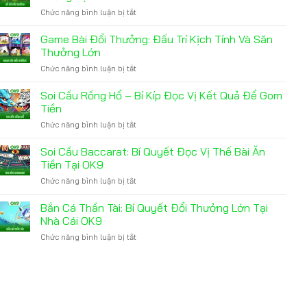
Đấu
Lô
ở
Chức năng bình luận bị tắt
Trường
Đề
Nổ
Chọi
Quanh
Hũ
Game Bài Đổi Thưởng: Đấu Trí Kịch Tính Và Săn
Gà
Năm
Đổi
Trực
Thưởng Lớn
Tại
Thưởng:
Tuyến
OK9
ở
Chức năng bình luận bị tắt
Chiến
Đỉnh
Game
thuật
Cao
Bài
Soi Cầu Rồng Hổ – Bí Kíp Đọc Vị Kết Quả Để Gom
Săn
Đổi
Jackpot
Tiền
Thưởng:
Khủng
ở
Chức năng bình luận bị tắt
Đấu
Tại
Soi
Trí
OK9
Cầu
Soi Cầu Baccarat: Bí Quyết Đọc Vị Thế Bài Ăn
Kịch
Rồng
Tính
Tiền Tại OK9
Hổ
Và
ở
Chức năng bình luận bị tắt
–
Săn
Soi
Bí
Thưởng
Cầu
Bắn Cá Thần Tài: Bí Quyết Đổi Thưởng Lớn Tại
Kíp
Lớn
Baccarat:
Đọc
Nhà Cái OK9
Bí
Vị
ở
Chức năng bình luận bị tắt
Quyết
Kết
Bắn
Đọc
Quả
Cá
Vị
Để
Thần
Thế
Gom
Tài:
Bài
Tiền
Bí
Ăn
Quyết