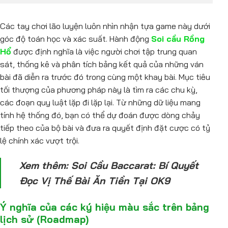
Các tay chơi lão luyện luôn nhìn nhận tựa game này dưới
góc độ toán học và xác suất. Hành động
Soi cầu Rồng
Hổ
được định nghĩa là việc người chơi tập trung quan
sát, thống kê và phân tích bảng kết quả của những ván
bài đã diễn ra trước đó trong cùng một khay bài. Mục tiêu
tối thượng của phương pháp này là tìm ra các chu kỳ,
các đoạn quy luật lặp đi lặp lại. Từ những dữ liệu mang
tính hệ thống đó, bạn có thể dự đoán được dòng chảy
tiếp theo của bộ bài và đưa ra quyết định đặt cược có tỷ
lệ chính xác vượt trội.
Xem thêm:
Soi Cầu Baccarat: Bí Quyết
Đọc Vị Thế Bài Ăn Tiền Tại OK9
Ý nghĩa của các ký hiệu màu sắc trên bảng
lịch sử (Roadmap)