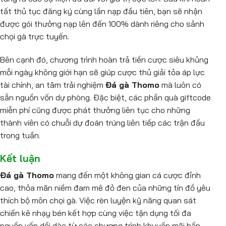
tất thủ tục đăng ký cùng lần nạp đầu tiên
, bạn sẽ nhận
được gói thưởng nạp lên đến 100% dành riêng cho sảnh
chọi gà trực tuyến.
Bên cạnh đó, chương trình hoàn trả tiền cược siêu khủng
mỗi ngày không giới hạn sẽ giúp cược thủ giải tỏa áp lực
tài chính, an tâm trải nghiệm
Đá gà Thomo
mà luôn có
sẵn nguồn vốn dự phòng. Đặc biệt, các phần quà giftcode
miễn phí cũng được phát thưởng liên tục cho những
thành viên có chuỗi dự đoán trúng liên tiếp các trận đấu
trong tuần.
Kết luận
Đá gà Thomo
mang đến một không gian cá cược đỉnh
cao, thỏa mãn niềm đam mê đỏ đen của những tín đồ yêu
thích bộ môn chọi gà. Việc rèn luyện kỹ năng quan sát
chiến kê nhạy bén kết hợp cùng việc tận dụng tối đa
nguồn vốn dồi dào từ các chương trình khuyến mãi hấp