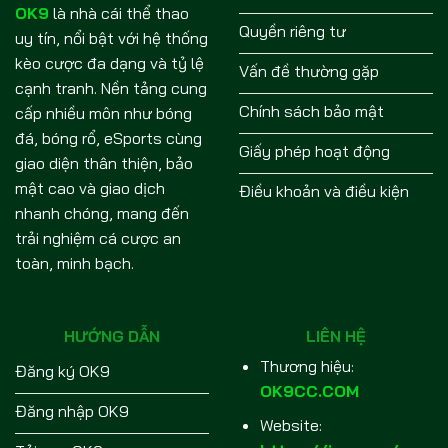
OK9
là nhà cái thể thao
Quyền riêng tư
uy tín, nổi bật với hệ thống
kèo cược đa dạng và tỷ lệ
Vấn đề thường gặp
cạnh tranh. Nền tảng cung
Chính sách bảo mật
cấp nhiều môn như bóng
đá, bóng rổ, eSports cùng
Giấy phép hoạt động
giao diện thân thiện, bảo
mật cao và giao dịch
Điều khoản và điều kiện
nhanh chóng, mang đến
trải nghiệm cá cược an
toàn, minh bạch.
HƯỚNG DẪN
LIÊN HỆ
Thương hiệu:
Đăng ký OK9
OK9CC.COM
Đăng nhập OK9
Website: