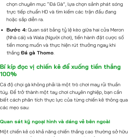
chọn chuyên mục “Đá Gà”, lựa chọn sảnh phát sóng
trực tiếp chuẩn HD và tìm kiếm các trận đấu đang
hoặc sắp diễn ra.
Bước 4:
Quan sát bảng tỷ lệ kèo giữa hai cửa Meron
(Nhà cái) và Wala (Người chơi), tiến hành đặt cược số
tiền mong muốn và thực hiện rút thưởng ngay khi
thắng
Đá gà Thomo
.
Bí kíp đọc vị chiến kê để xuống tiền thắng
100%
Cá độ chọi gà không phải là một trò chơi may rủi thuần
túy. Để trở thành một tay chơi chuyên nghiệp, bạn cần
biết cách phân tích thực lực của từng chiến kê thông qua
các mẹo sau:
Quan sát kỹ ngoại hình và dáng vẻ bên ngoài
Một chiến kê có khả năng chiến thắng cao thường sở hữu