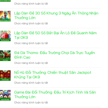
ở
Chức năng bình luận bị tắt
Số
Bí
Bất
Quyết
Lập Dàn Đề 30 Số Khung 3 Ngày Ăn Thông Nhận
Bại
Nuôi
Trúng
Thưởng Lớn
Dàn
Lớn
ở
Chức năng bình luận bị tắt
Đề
Tại
Lập
16
Nhà
Dàn
Lập Dàn Đề 50 Số Bất Bại Ăn Lô Đề Quanh Năm
Số
Cái
Đề
Khung
Tại OK9
OK9
30
5
ở
Chức năng bình luận bị tắt
Số
Ngày
Lập
Khung
Ăn
Dàn
Đá Gà Thomo: Đấu Trường Chọi Gà Trực Tuyến
3
Chắc
Đề
Ngày
Đỉnh Cao
Tại
50
Ăn
Web
ở
Chức năng bình luận bị tắt
Số
Thông
OK9
Đá
Bất
Nhận
Gà
Nổ Hũ Đổi Thưởng: Chiến thuật Săn Jackpot
Bại
Thưởng
Thomo:
Ăn
Khủng Tại OK9
Lớn
Đấu
Lô
ở
Chức năng bình luận bị tắt
Trường
Đề
Nổ
Chọi
Quanh
Hũ
Game Bài Đổi Thưởng: Đấu Trí Kịch Tính Và Săn
Gà
Năm
Đổi
Trực
Thưởng Lớn
Tại
Thưởng:
Tuyến
OK9
ở
Chức năng bình luận bị tắt
Chiến
Đỉnh
Game
thuật
Cao