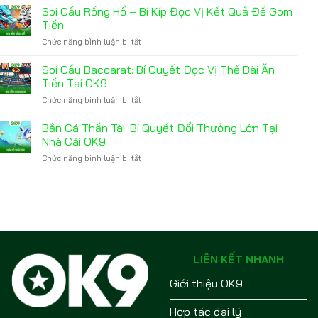
Bài
Soi Cầu Rồng Hổ – Bí Kíp Đọc Vị Kết Quả Để Gom
Săn
Đổi
Jackpot
Tiền
Thưởng:
Khủng
ở
Chức năng bình luận bị tắt
Đấu
Tại
Soi
Trí
OK9
Cầu
Soi Cầu Baccarat: Bí Quyết Đọc Vị Thế Bài Ăn
Kịch
Rồng
Tính
Tiền Tại OK9
Hổ
Và
ở
Chức năng bình luận bị tắt
–
Săn
Soi
Bí
Thưởng
Cầu
Bắn Cá Thần Tài: Bí Quyết Đổi Thưởng Lớn Tại
Kíp
Lớn
Baccarat:
Đọc
Nhà Cái OK9
Bí
Vị
ở
Chức năng bình luận bị tắt
Quyết
Kết
Bắn
Đọc
Quả
Cá
Vị
Để
Thần
Thế
Gom
Tài:
Bài
Tiền
Bí
Ăn
Quyết
Tiền
Đổi
Tại
Thưởng
OK9
LIÊN KẾT NHANH
Lớn
Tại
Giới thiệu OK9
Nhà
Cái
Hợp tác đại lý
OK9