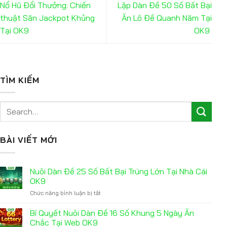
Nổ Hũ Đổi Thưởng: Chiến
Lập Dàn Đề 50 Số Bất Bại
thuật Săn Jackpot Khủng
Ăn Lô Đề Quanh Năm Tại
Tại OK9
OK9
TÌM KIẾM
BÀI VIẾT MỚI
Nuôi Dàn Đề 25 Số Bất Bại Trúng Lớn Tại Nhà Cái
OK9
ở
Chức năng bình luận bị tắt
Nuôi
Dàn
Bí Quyết Nuôi Dàn Đề 16 Số Khung 5 Ngày Ăn
Đề
Chắc Tại Web OK9
25