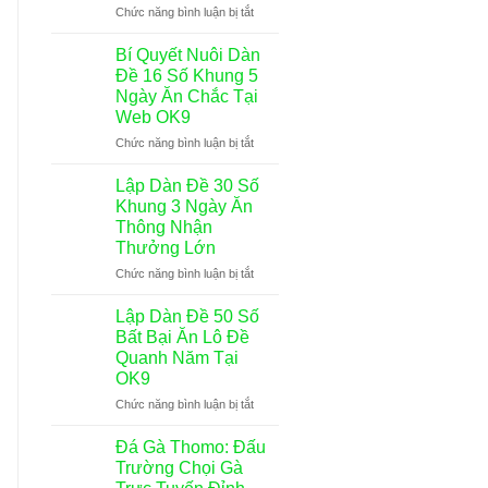
ở
Chức năng bình luận bị tắt
Nuôi
Dàn
Bí Quyết Nuôi Dàn
Đề
Đề 16 Số Khung 5
25
Ngày Ăn Chắc Tại
Số
Web OK9
Bất
Bại
ở
Chức năng bình luận bị tắt
Trúng
Bí
Lớn
Quyết
Lập Dàn Đề 30 Số
Tại
Nuôi
Khung 3 Ngày Ăn
Nhà
Dàn
Thông Nhận
Cái
Đề
Thưởng Lớn
OK9
16
Số
ở
Chức năng bình luận bị tắt
Khung
Lập
5
Dàn
Lập Dàn Đề 50 Số
Ngày
Đề
Bất Bại Ăn Lô Đề
Ăn
30
Quanh Năm Tại
Chắc
Số
OK9
Tại
Khung
Web
3
ở
Chức năng bình luận bị tắt
OK9
Ngày
Lập
Ăn
Dàn
Đá Gà Thomo: Đấu
Thông
Đề
Trường Chọi Gà
Nhận
50