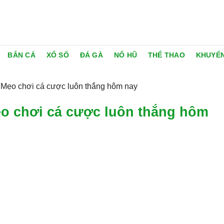
BẮN CÁ
XỔ SỐ
ĐÁ GÀ
NỔ HŨ
THỂ THAO
KHUYẾN
: Mẹo chơi cá cược luôn thắng hôm nay
Mẹo chơi cá cược luôn thắng hôm