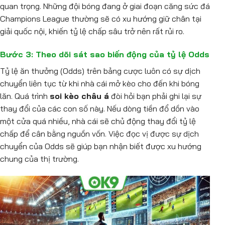
quan trọng. Những đội bóng đang ở giai đoạn căng sức đá
Champions League thường sẽ có xu hướng giữ chân tại
giải quốc nội, khiến tỷ lệ chấp sâu trở nên rất rủi ro.
Bước 3: Theo dõi sát sao biến động của tỷ lệ Odds
Tỷ lệ ăn thưởng (Odds) trên bảng cược luôn có sự dịch
chuyển liên tục từ khi nhà cái mở kèo cho đến khi bóng
lăn. Quá trình
soi kèo châu á
đòi hỏi bạn phải ghi lại sự
thay đổi của các con số này. Nếu dòng tiền đổ dồn vào
một cửa quá nhiều, nhà cái sẽ chủ động thay đổi tỷ lệ
chấp để cân bằng nguồn vốn. Việc đọc vị được sự dịch
chuyển của Odds sẽ giúp bạn nhận biết được xu hướng
chung của thị trường.