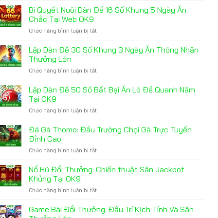
Dàn
Bí Quyết Nuôi Dàn Đề 16 Số Khung 5 Ngày Ăn
Đề
Chắc Tại Web OK9
25
ở
Chức năng bình luận bị tắt
Số
Bí
Bất
Quyết
Lập Dàn Đề 30 Số Khung 3 Ngày Ăn Thông Nhận
Bại
Nuôi
Trúng
Thưởng Lớn
Dàn
Lớn
ở
Chức năng bình luận bị tắt
Đề
Tại
Lập
16
Nhà
Dàn
Lập Dàn Đề 50 Số Bất Bại Ăn Lô Đề Quanh Năm
Số
Cái
Đề
Khung
Tại OK9
OK9
30
5
ở
Chức năng bình luận bị tắt
Số
Ngày
Lập
Khung
Ăn
Dàn
Đá Gà Thomo: Đấu Trường Chọi Gà Trực Tuyến
3
Chắc
Đề
Ngày
Đỉnh Cao
Tại
50
Ăn
Web
ở
Chức năng bình luận bị tắt
Số
Thông
OK9
Đá
Bất
Nhận
Gà
Nổ Hũ Đổi Thưởng: Chiến thuật Săn Jackpot
Bại
Thưởng
Thomo:
Ăn
Khủng Tại OK9
Lớn
Đấu
Lô
ở
Chức năng bình luận bị tắt
Trường
Đề
Nổ
Chọi
Quanh
Hũ
Game Bài Đổi Thưởng: Đấu Trí Kịch Tính Và Săn
Gà
Năm
Đổi
Trực
Tại