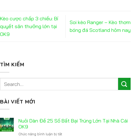
Kèo cược chấp 3 chiều: Bí
Soi kèo Ranger – Kèo thơm
quyết săn thưởng lớn tại
bóng đá Scotland hôm nay
OK9
TÌM KIẾM
BÀI VIẾT MỚI
Nuôi Dàn Đề 25 Số Bất Bại Trúng Lớn Tại Nhà Cái
OK9
ở
Chức năng bình luận bị tắt
Nuôi