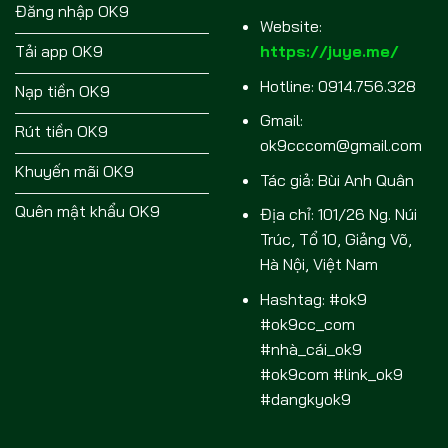
Đăng nhập OK9
Website:
https://juye.me/
Tải app OK9
Hotline: 0914.756.328
Nạp tiền OK9
Gmail:
Rút tiền OK9
ok9cccom@gmail.com
Khuyến mãi OK9
Tác giả: Bùi Anh Quân
Quên mật khẩu OK9
Địa chỉ: 101/26 Ng. Núi
Trúc, Tổ 10, Giảng Võ,
Hà Nội, Việt Nam
Hashtag: #ok9
#ok9cc_com
#nhà_cái_ok9
#ok9com #link_ok9
#dangkyok9