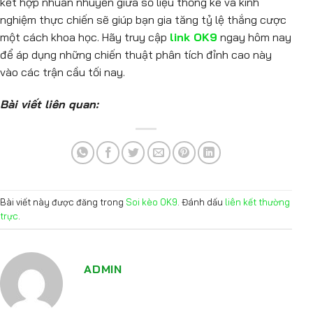
kết hợp nhuần nhuyễn giữa số liệu thống kê và kinh
nghiệm thực chiến sẽ giúp bạn gia tăng tỷ lệ thắng cược
một cách khoa học. Hãy truy cập
link
OK9
ngay hôm nay
để áp dụng những chiến thuật phân tích đỉnh cao này
vào các trận cầu tối nay.
Bài viết liên quan:
Bài viết này được đăng trong
Soi kèo OK9
. Đánh dấu
liên kết thường
trực
.
ADMIN